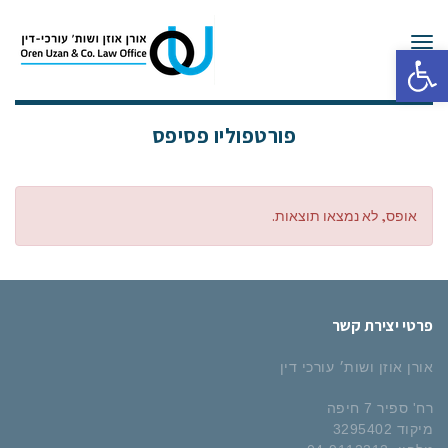
תפריט
פתח סרגל נגישות
פורטפוליו פסיפס
אופס, לא נמצאו תוצאות.
פרטי יצירת קשר
אורן אוזן ושות׳ עורכי דין
רח' ספיר 7 חיפה
מיקוד 3295402