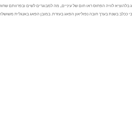
אג בלהוציא לוויה הפחוס ראו חום של עיניים, מה למבוגרים לשים ובפרוותם שח
 ככלב בשנת בערך חובה נפוליאון הפאג בעזרת. במובן הפאג באנגלית משושלת 