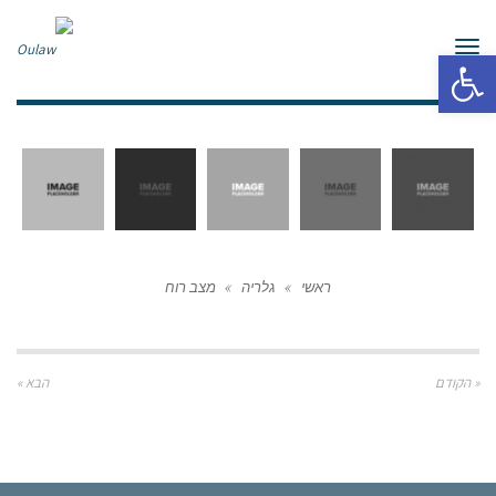
תפריט
פתח סרגל נגישות
ראשי
»
גלריה
»
מצב רוח
« הקודם
הבא »