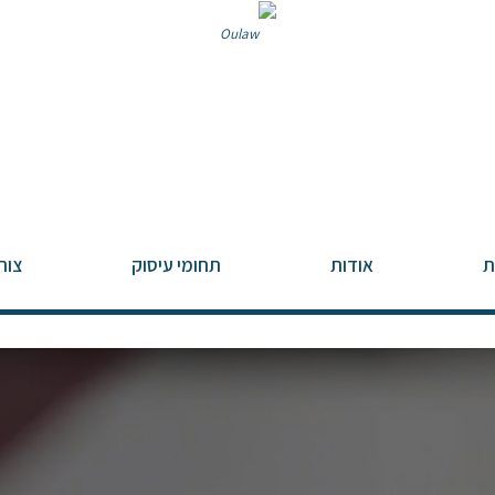
ת
אודות
תחומי עיסוק
צור